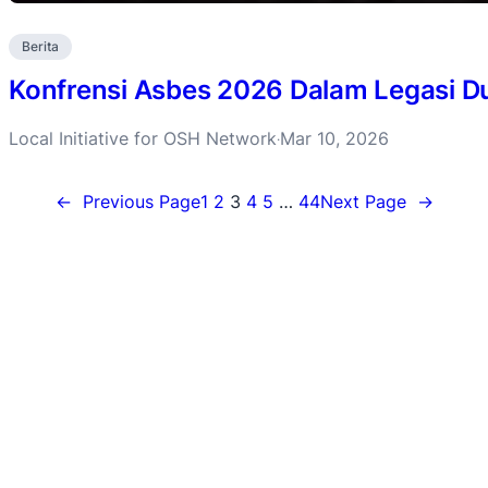
Berita
Konfrensi Asbes 2026 Dalam Legasi D
Local Initiative for OSH Network
Mar 10, 2026
·
←
Previous Page
1
2
3
4
5
…
44
Next Page
→