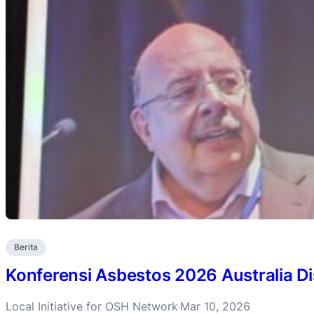
Berita
Konferensi Asbestos 2026 Australia D
Local Initiative for OSH Network
Mar 10, 2026
·