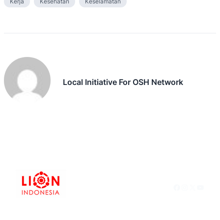
Kerja
Kesehatan
Keselamatan
Local Initiative For OSH Network
Facebook
Instagram
X
YouTu