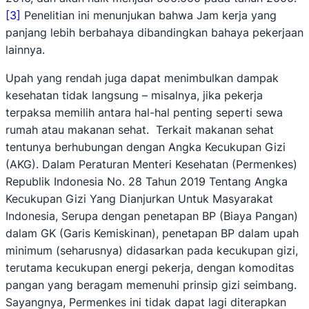
[3]
Penelitian ini menunjukan bahwa Jam kerja yang
panjang lebih berbahaya dibandingkan bahaya pekerjaan
lainnya.
Upah yang rendah juga dapat menimbulkan dampak
kesehatan tidak langsung – misalnya, jika pekerja
terpaksa memilih antara hal-hal penting seperti sewa
rumah atau makanan sehat. Terkait makanan sehat
tentunya berhubungan dengan Angka Kecukupan Gizi
(AKG). Dalam Peraturan Menteri Kesehatan (Permenkes)
Republik Indonesia No. 28 Tahun 2019 Tentang Angka
Kecukupan Gizi Yang Dianjurkan Untuk Masyarakat
Indonesia, Serupa dengan penetapan BP (Biaya Pangan)
dalam GK (Garis Kemiskinan), penetapan BP dalam upah
minimum (seharusnya) didasarkan pada kecukupan gizi,
terutama kecukupan energi pekerja, dengan komoditas
pangan yang beragam memenuhi prinsip gizi seimbang.
Sayangnya, Permenkes ini tidak dapat lagi diterapkan