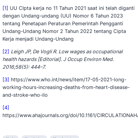
[1]
UU CIpta kerja no 11 Tahun 2021 saat ini telah diganti
dengan Undang-undang (UU) Nomor 6 Tahun 2023
tentang Penetapan Peraturan Pemerintah Pengganti
Undang-Undang Nomor 2 Tahun 2022 tentang Cipta
Kerja menjadi Undang-Undang
[2]
Leigh JP, De Vogli R. Low wages as occupational
health hazards [Editorial]. J Occup Environ Med.
2016;58(5): 444–7.
[3]
https://www.who.int/news/item/17-05-2021-long-
working-hours-increasing-deaths-from-heart-disease-
and-stroke-who-ilo
[4]
https://www.ahajournals.org/doi/10.1161/CIRCULATIONAH