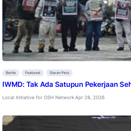
Berita
Featured
Siaran Pers
IWMD: Tak Ada Satupun Pekerjaan Se
Local Initiative for OSH Network
Apr 28, 2026
·