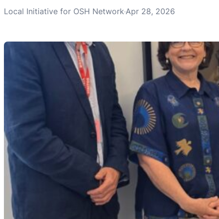
Local Initiative for OSH Network
Apr 28, 2026
·