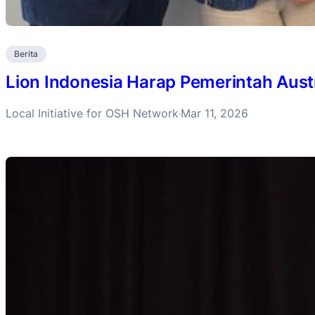
Berita
Lion Indonesia Harap Pemerintah Aust
Local Initiative for OSH Network
Mar 11, 2026
·