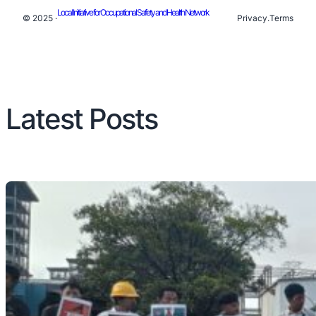
Local Initiative for Occupational Safety and Health Network
© 2025 ·
Privacy
.
Terms
Latest Posts