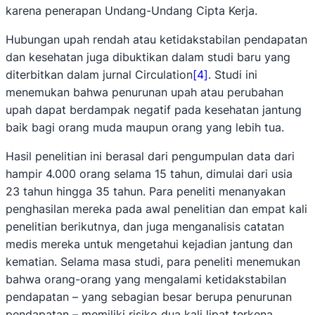
karena penerapan Undang-Undang Cipta Kerja.
Hubungan upah rendah atau ketidakstabilan pendapatan
dan kesehatan juga dibuktikan dalam studi baru yang
diterbitkan dalam jurnal Circulation
[4]
. Studi ini
menemukan bahwa penurunan upah atau perubahan
upah dapat berdampak negatif pada kesehatan jantung
baik bagi orang muda maupun orang yang lebih tua.
Hasil penelitian ini berasal dari pengumpulan data dari
hampir 4.000 orang selama 15 tahun, dimulai dari usia
23 tahun hingga 35 tahun. Para peneliti menanyakan
penghasilan mereka pada awal penelitian dan empat kali
penelitian berikutnya, dan juga menganalisis catatan
medis mereka untuk mengetahui kejadian jantung dan
kematian. Selama masa studi, para peneliti menemukan
bahwa orang-orang yang mengalami ketidakstabilan
pendapatan – yang sebagian besar berupa penurunan
pendapatan – memiliki risiko dua kali lipat terkena