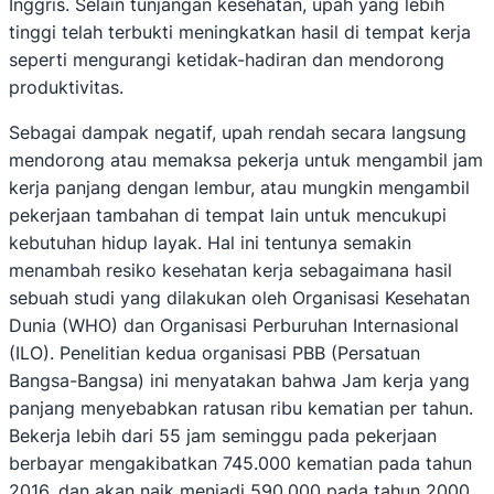
Inggris. Selain tunjangan kesehatan, upah yang lebih
tinggi telah terbukti meningkatkan hasil di tempat kerja
seperti mengurangi ketidak-hadiran dan mendorong
produktivitas.
Sebagai dampak negatif, upah rendah secara langsung
mendorong atau memaksa pekerja untuk mengambil jam
kerja panjang dengan lembur, atau mungkin mengambil
pekerjaan tambahan di tempat lain untuk mencukupi
kebutuhan hidup layak. Hal ini tentunya semakin
menambah resiko kesehatan kerja sebagaimana hasil
sebuah studi yang dilakukan oleh Organisasi Kesehatan
Dunia (WHO) dan Organisasi Perburuhan Internasional
(ILO). Penelitian kedua organisasi PBB (Persatuan
Bangsa-Bangsa) ini menyatakan bahwa Jam kerja yang
panjang menyebabkan ratusan ribu kematian per tahun.
Bekerja lebih dari 55 jam seminggu pada pekerjaan
berbayar mengakibatkan 745.000 kematian pada tahun
2016, dan akan naik menjadi 590.000 pada tahun 2000.