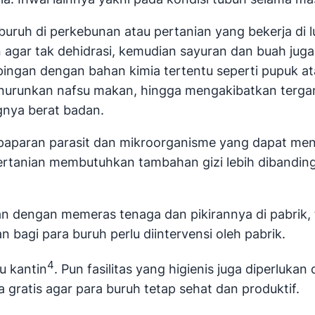
ruh di perkebunan atau pertanian yang bekerja di lu
 agar tak dehidrasi, kemudian sayuran dan buah juga
ngan dengan bahan kimia tertentu seperti pupuk at
enurunkan nafsu makan, hingga mengakibatkan terg
gnya berat badan.
kan paparan parasit dan mikroorganisme yang dapat m
ertanian membutuhkan tambahan gizi lebih dibandin
kan dengan memeras tenaga dan pikirannya di pabrik
agi para buruh perlu diintervensi oleh pabrik.
4
u kantin
. Pun fasilitas yang higienis juga diperlu
 gratis agar para buruh tetap sehat dan produktif.