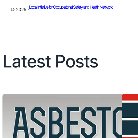
Local Initiative for Occupational Safety and Health Network
© 2025 ·
Latest Posts