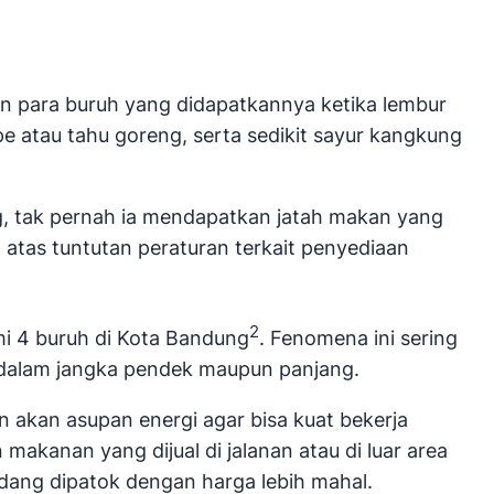
 para buruh yang didapatkannya ketika lembur
 atau tahu goreng, serta sedikit sayur kangkung
g, tak pernah ia mendapatkan jatah makan yang
n atas tuntutan peraturan terkait penyediaan
2
ami 4 buruh di Kota Bandung
. Fenomena ini sering
k dalam jangka pendek maupun panjang.
 akan asupan energi agar bisa kuat bekerja
kanan yang dijual di jalanan atau di luar area
adang dipatok dengan harga lebih mahal.