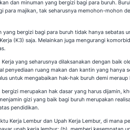
kan dan minuman yang bergizi bagi para buruh. Bur
 bagi para majikan, tak seharusnya memohon-mohon d
ang bergizi bagi para buruh tidak hanya sebatas u
rja (K3) saja. Melainkan juga mengurangi komorbidit
as.
Kerja yang seharusnya dilaksanakan dengan baik ole
oal penyediaan ruang makan dan kantin yang hanya 
 mulus untuk mengabaikan hak-hak buruh demi meraup
bergizi merupakan hak dasar yang harus dijamin, kh
menjamin gizi yang baik bagi buruh merupakan realisa
atas pendidikan.
Waktu Kerja Lembur dan Upah Kerja Lembur, di mana 
bayar upah kerja lembur; (b). memberi kesempatan un