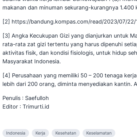
makanan dan minuman sekurang-kurangnya 1.400 kalor
[2] https://bandung.kompas.com/read/2023/07/2
[3] Angka Kecukupan Gizi yang dianjurkan untuk Ma
rata-rata zat gizi tertentu yang harus dipenuhi seti
aktivitas fisik, dan kondisi fisiologis, untuk hid
Masyarakat Indonesia.
[4] Perusahaan yang memiliki 50 – 200 tenaga ke
lebih dari 200 orang, diminta menyediakan kantin. 
Penulis : Saefulloh
Editor : Trimurti.id
Indonesia
Kerja
Kesehatan
Keselamatan