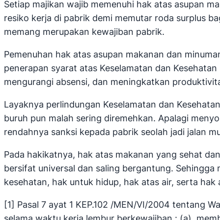
Setiap majikan wajib memenuhi hak atas asupan ma
resiko kerja di pabrik demi memutar roda surplus
memang merupakan kewajiban pabrik.
Pemenuhan hak atas asupan makanan dan minuman y
penerapan syarat atas Keselamatan dan Kesehatan Ke
mengurangi absensi, dan meningkatkan produktivit
Layaknya perlindungan Keselamatan dan Kesehatan 
buruh pun malah sering diremehkan. Apalagi meny
rendahnya sanksi kepada pabrik seolah jadi jalan
Pada hakikatnya, hak atas makanan yang sehat dan 
bersifat universal dan saling bergantung. Sehingga 
kesehatan, hak untuk hidup, hak atas air, serta hak 
[1] Pasal 7 ayat 1 KEP.102 /MEN/VI/2004 tentang 
selama waktu kerja lembur berkewajiban : (a). mem