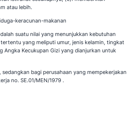
m atau lebih.
diduga-keracunan-makanan
adalah suatu nilai yang menunjukkan kebutuhan
tertentu yang meliputi umur, jenis kelamin, tingkat
ang Angka Kecukupan Gizi yang dianjurkan untuk
an, sedangkan bagi perusahaan yang mempekerjakan
kerja no. SE.01/MEN/1979 .