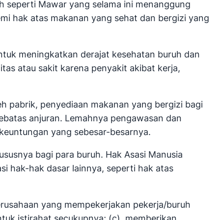
uh seperti Mawar yang selama ini menanggung
emi hak atas makanan yang sehat dan bergizi yang
ntuk meningkatkan derajat kesehatan buruh dan
as atau sakit karena penyakit akibat kerja,
h pabrik, penyediaan makanan yang bergizi bagi
sebatas anjuran. Lemahnya pengawasan dan
 keuntungan yang sebesar-besarnya.
ususnya bagi para buruh. Hak Asasi Manusia
si hak-hak dasar lainnya, seperti hak atas
perusahaan yang mempekerjakan pekerja/buruh
tuk istirahat secukupnya; (c). memberikan