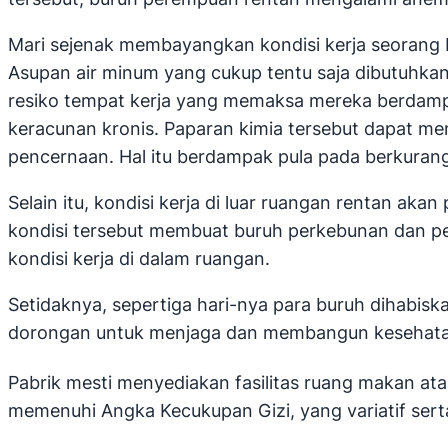
Mari sejenak membayangkan kondisi kerja seorang bu
Asupan air minum yang cukup tentu saja dibutuhkan
resiko tempat kerja yang memaksa mereka berdampi
keracunan kronis. Paparan kimia tersebut dapat m
pencernaan. Hal itu berdampak pula pada berkuran
Selain itu, kondisi kerja di luar ruangan rentan a
kondisi tersebut membuat buruh perkebunan dan p
kondisi kerja di dalam ruangan.
Setidaknya, sepertiga hari-nya para buruh dihabis
dorongan untuk menjaga dan membangun kesehatan b
Pabrik mesti menyediakan fasilitas ruang makan ata
memenuhi Angka Kecukupan Gizi, yang variatif serta