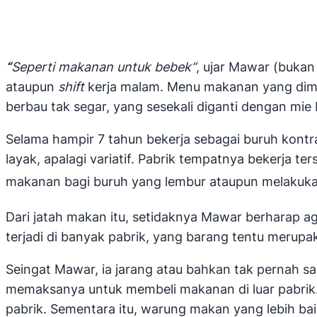
“
Seperti makanan untuk bebek
“
, ujar Mawar (buka
ataupun
shift
kerja malam. Menu makanan yang dimak
berbau tak segar, yang sesekali diganti dengan mie 
Selama hampir 7 tahun bekerja sebagai buruh kontr
layak, apalagi variatif. Pabrik tempatnya bekerja t
makanan bagi buruh yang lembur ataupun melakuk
Dari jatah makan itu, setidaknya Mawar berharap ag
terjadi di banyak pabrik, yang barang tentu merup
Seingat Mawar, ia jarang atau bahkan tak pernah s
memaksanya untuk membeli makanan di luar pabrik. 
pabrik. Sementara itu, warung makan yang lebih bai