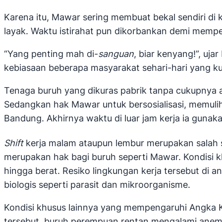
Karena itu, Mawar sering membuat bekal sendiri di
layak. Waktu istirahat pun dikorbankan demi mempe
“Yang penting mah di-
sanguan
, biar kenyang!”, uj
kebiasaan beberapa masyarakat sehari-hari yang k
Tenaga buruh yang dikuras pabrik tanpa cukupnya 
Sedangkan hak Mawar untuk bersosialisasi, memulih
Bandung. Akhirnya waktu di luar jam kerja ia gunaka
Shift
kerja malam ataupun lembur merupakan salah 
merupakan hak bagi buruh seperti Mawar. Kondisi kh
hingga berat. Resiko lingkungan kerja tersebut di a
biologis seperti parasit dan mikroorganisme.
Kondisi khusus lainnya yang mempengaruhi Angka K
tersebut, buruh perempuan rentan mengalami anemia