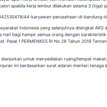
i apabila kerja lembur dilakukan selama 3 (tiga) ja
2/142530478/44-karyawan-perusahaan-di-bandung-
syarakat Indonesia yang selanjutnya disingkat AKG 
ap hari bagi hampir semua orang dengan karakteristik 
up sehat. Pasal 1 PERMENKES RI No 28 Tahun 2019 Tent
rja dianjurkan untuk menyediakan ruang/tempat mak
Anjuran ini berdasarkan surat edaran menteri tenaga 