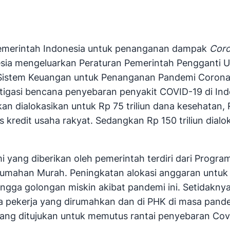
 pemerintah Indonesia untuk penanganan dampak
Coro
nesia mengeluarkan Peraturan Pemerintah Penggant
 Sistem Keuangan untuk Penanganan Pandemi Corona V
tigasi bencana penyebaran penyakit COVID-19 di In
an dialokasikan untuk Rp 75 triliun dana kesehatan, R
ulus kredit usaha rakyat. Sedangkan Rp 150 triliun di
yang diberikan oleh pemerintah terdiri dari Program
rumahan Murah. Peningkatan alokasi anggaran untuk
angga golongan miskin akibat pandemi ini. Setidakn
ara pekerja yang dirumahkan dan di PHK di masa pande
ang ditujukan untuk memutus rantai penyebaran Cov