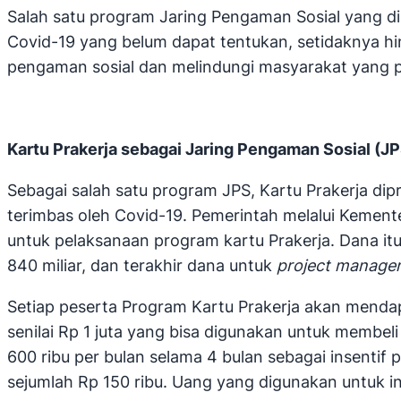
Salah satu program Jaring Pengaman Sosial yang d
Covid-19 yang belum dapat tentukan, setidaknya hin
pengaman sosial dan melindungi masyarakat yang p
Kartu Prakerja sebagai Jaring Pengaman Sosial (J
Sebagai salah satu program JPS, Kartu Prakerja dip
terimbas oleh Covid-19. Pemerintah melalui Kemente
untuk pelaksanaan program kartu Prakerja. Dana itu te
840 miliar, dan terakhir dana untuk
project managem
Setiap peserta Program Kartu Prakerja akan mendapat
senilai Rp 1 juta yang bisa digunakan untuk membeli
600 ribu per bulan selama 4 bulan sebagai insentif p
sejumlah Rp 150 ribu. Uang yang digunakan untuk in