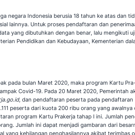
ga negara Indonesia berusia 18 tahun ke atas dan ti
sial lainnya. Untuk proses pendaftaran dan penerimaa
data yang dibutuhkan dengan benar, lalu mengikuti u
terian Pendidikan dan Kebudayaan, Kementerian dala
ak pada bulan Maret 2020, maka program Kartu Pra-K
ampak Covid-19. Pada 20 Maret 2020, Pemerintah ak
ja.go.id
, dan pendaftaran peserta pada pendaftaran
8.111 peserta dari kuota 200 ribu orang yang awalnya
aran program Kartu Prakerja tahap I ini. Jumlah pend
 orang. Jumlah ini dapat menjadi gambaran dari be
mal yang kehilangan penghasilannya akibat terimbas 