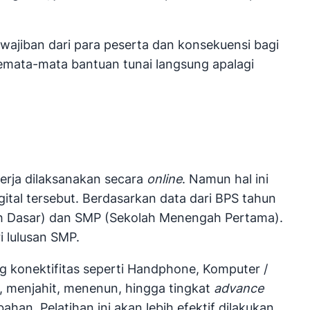
wajiban dari para peserta dan konsekuensi bagi
semata-mata bantuan tunai langsung apalagi
kerja dilaksanakan secara
online
. Namun hal ini
gital tersebut. Berdasarkan data dari BPS tahun
lah Dasar) dan SMP (Sekolah Menengah Pertama).
i lulusan SMP.
 konektifitas seperti Handphone, Komputer /
 menjahit, menenun, hingga tingkat
advance
n. Pelatihan ini akan lebih efektif dilakukan