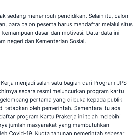
dak sedang menempuh pendidikan. Selain itu, calon
n, para calon peserta harus mendaftar melalui situs
ji kemampuan dasar dan motivasi. Data-data ini
m negeri dan Kementerian Sosial.
erja menjadi salah satu bagian dari Program JPS
hirnya secara resmi meluncurkan program kartu
 gelombang pertama yang di buka kepada publik
 di tetapkan oleh pemerintah. Sementara itu ada
aftar program Kartu Prakerja ini telah melebihi
sarnya jumlah masyarakat yang membutuhkan
oleh Covid-19. Kuota tahunan pemerintah sebesar