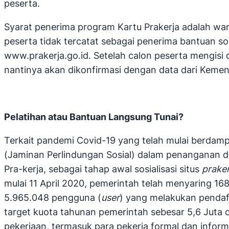
peserta.
Syarat penerima program Kartu Prakerja adalah war
peserta tidak tercatat sebagai penerima bantuan so
www.prakerja.go.id. Setelah calon peserta mengisi 
nantinya akan dikonfirmasi dengan data dari Kemen
Pelatihan atau Bantuan Langsung Tunai?
Terkait pandemi Covid-19 yang telah mulai berdamp
(Jaminan Perlindungan Sosial) dalam penanganan d
Pra-kerja, sebagai tahap awal sosialisasi situs
praker
mulai 11 April 2020, pemerintah telah menyaring 16
5.965.048 pengguna (
user
) yang melakukan pendaft
target kuota tahunan pemerintah sebesar 5,6 Juta
pekerjaan, termasuk para pekerja formal dan infor