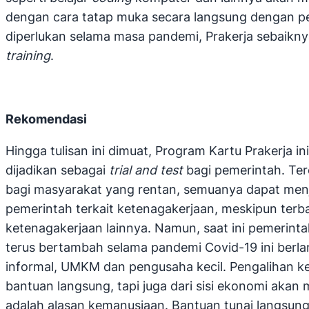
dengan cara tatap muka secara langsung dengan pen
diperlukan selama masa pandemi, Prakerja sebaikn
training
.
Rekomendasi
Hingga tulisan ini dimuat, Program Kartu Prakerja 
dijadikan sebagai
trial and test
bagi pemerintah. Ter
bagi masyarakat yang rentan, semuanya dapat menj
pemerintah terkait ketenagakerjaan, meskipun terba
ketenagakerjaan lainnya. Namun, saat ini pemerint
terus bertambah selama pandemi Covid-19 ini berla
informal, UMKM dan pengusaha kecil. Pengalihan ke
bantuan langsung, tapi juga dari sisi ekonomi akan
adalah alasan kemanusiaan. Bantuan tunai langsun