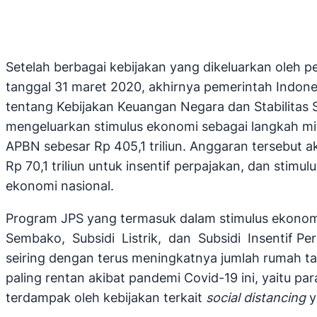
Setelah berbagai kebijakan yang dikeluarkan oleh
tanggal 31 maret 2020, akhirnya pemerintah Indo
tentang Kebijakan Keuangan Negara dan Stabilitas
mengeluarkan stimulus ekonomi sebagai langkah mi
APBN sebesar Rp 405,1 triliun. Anggaran tersebut ak
Rp 70,1 triliun untuk insentif perpajakan, dan stim
ekonomi nasional.
Program JPS yang termasuk dalam stimulus ekonomi 
Sembako, Subsidi Listrik, dan Subsidi Insentif Pe
seiring dengan terus meningkatnya jumlah rumah t
paling rentan akibat pandemi Covid-19 ini, yaitu p
terdampak oleh kebijakan terkait
social distancing
y