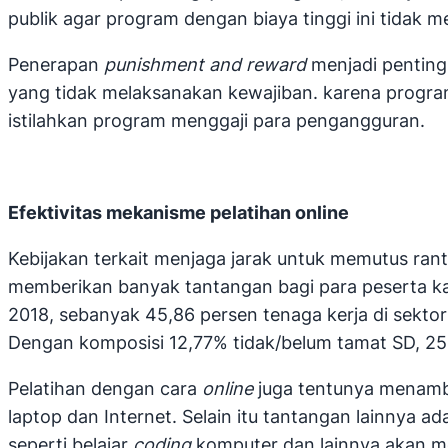
publik agar program dengan biaya tinggi ini tidak 
Penerapan
punishment and reward
menjadi penting 
yang tidak melaksanakan kewajiban. karena program
istilahkan program menggaji para pengangguran.
Efektivitas mekanisme pelatihan online
Kebijakan terkait menjaga jarak untuk memutus rant
memberikan banyak tantangan bagi para peserta ka
2018, sebanyak 45,86 persen tenaga kerja di sekto
Dengan komposisi 12,77% tidak/belum tamat SD, 25,2
Pelatihan dengan cara
online
juga tentunya menamba
laptop dan Internet. Selain itu tantangan lainnya ad
seperti belajar
coding
komputer dan lainnya akan men