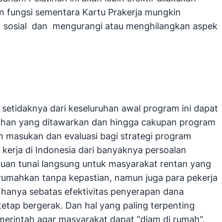
an fungsi sementara Kartu Prakerja mungkin
n sosial dan mengurangi atau menghilangkan aspek
 setidaknya dari keseluruhan awal program ini dapat
latihan yang ditawarkan dan hingga cakupan program
 masukan dan evaluasi bagi strategi program
 kerja di Indonesia dari banyaknya persoalan
tuan tunai langsung untuk masyarakat rentan yang
irumahkan tanpa kepastian, namun juga para pekerja
 hanya sebatas efektivitas penyerapan dana
etap bergerak. Dan hal yang paling terpenting
erintah agar masyarakat dapat “diam di rumah”,