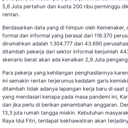
5,6 Juta pertahun dan kuota 200 ribu perminggu d
rentan.
Berdasarkan data yang di himpun oleh Kemenaker, d
formal dan informal yang berasal dari 116.370 per
dirumahkan adalah 1.304.777 dari 43.690 perusahaa
ditambah pekerja dari sektor informal berjumlah 4
skenario berat akan ada kenaikan 2,9 Juta pengang
Para pekerja yang kehilangan penghasilannya karen
ini semakin rentan terjerumus kedalam garis kemis
ditambah tidak adanya lapangan kerja baru di saat 
yang mendasari kenapa pada masa pandemi ini, Kar
dan jika perlu di berikan penambahan anggaran. De
13,3 juta rumah tangga miskin. Kebutuhan masyara
Raya Idul Fitri, terdapat kekhawatiran akan terjad