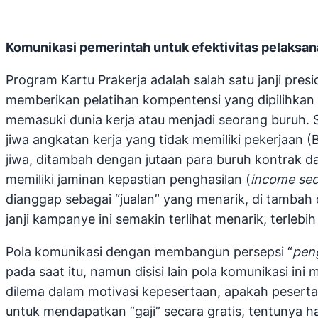
Komunikasi pemerintah untuk efektivitas pelaksan
Program Kartu Prakerja adalah salah satu janji p
memberikan pelatihan kompentensi yang dipilihkan
memasuki dunia kerja atau menjadi seorang buruh. S
jiwa angkatan kerja yang tidak memiliki pekerjaan (
jiwa, ditambah dengan jutaan para buruh kontrak 
memiliki jaminan kepastian penghasilan (
income sec
dianggap sebagai “jualan” yang menarik, di tamba
janji kampanye ini semakin terlihat menarik, terlebi
Pola komunikasi dengan membangun persepsi “
peng
pada saat itu, namun disisi lain pola komunikasi in
dilema dalam motivasi kepesertaan, apakah pesert
untuk mendapatkan “gaji” secara gratis, tentunya ha