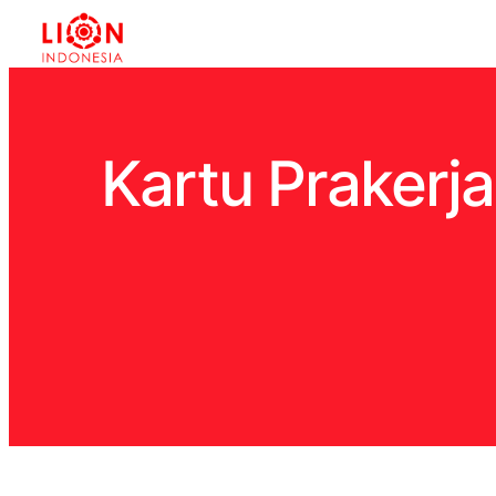
Kartu Prakerj