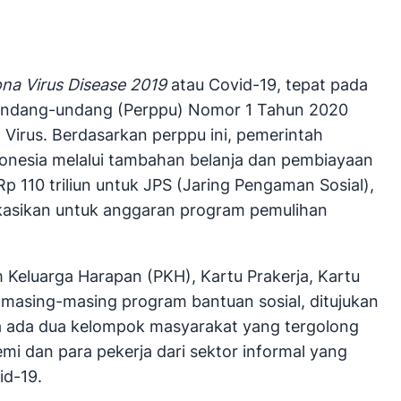
na Virus Disease 2019
atau Covid-19, tepat pada
i Undang-undang (Perppu) Nomor 1 Tahun 2020
irus. Berdasarkan perppu ini, pemerintah
donesia melalui tambahan belanja dan pembiayaan
p 110 triliun untuk JPS (Jaring Pengaman Sosial),
alokasikan untuk anggaran program pemulihan
 Keluarga Harapan (PKH), Kartu Prakerja, Kartu
 masing-masing program bantuan sosial, ditujukan
ya ada dua kelompok masyarakat yang tergolong
mi dan para pekerja dari sektor informal yang
id-19.