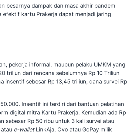
ngan besarnya dampak dan masa akhir pandemi
fektif kartu Prakerja dapat menjadi jaring
jaan, pekerja informal, maupun pelaku UMKM yang
triliun dari rencana sebelumnya Rp 10 Triliun
a insentif sebesar Rp 13,45 triliun, dana survei Rp
000. Insentif ini terdiri dari bantuan pelatihan
orm digital mitra Kartu Prakerja. Kemudian ada Rp
n sebesar Rp 50 ribu untuk 3 kali survei atau
k atau
e-wallet
LinkAja, Ovo atau GoPay milik