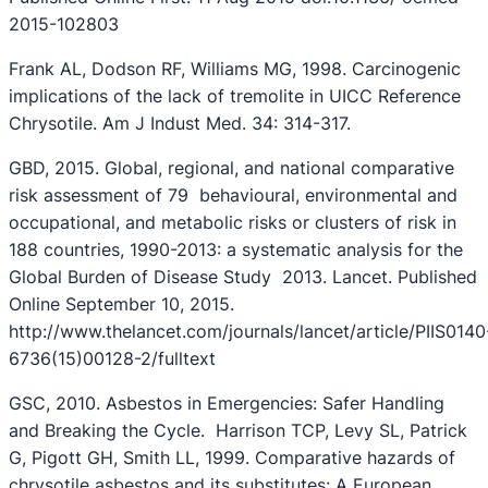
2015-102803
Frank AL, Dodson RF, Williams MG, 1998. Carcinogenic
implications of the lack of tremolite in UICC Reference
Chrysotile. Am J Indust Med. 34: 314-317.
GBD, 2015. Global, regional, and national comparative
risk assessment of 79 behavioural, environmental and
occupational, and metabolic risks or clusters of risk in
188 countries, 1990-2013: a systematic analysis for the
Global Burden of Disease Study 2013. Lancet. Published
Online September 10, 2015.
http://www.thelancet.com/journals/lancet/article/PIIS0140
6736(15)00128-2/fulltext
GSC, 2010. Asbestos in Emergencies: Safer Handling
and Breaking the Cycle. Harrison TCP, Levy SL, Patrick
G, Pigott GH, Smith LL, 1999. Comparative hazards of
chrysotile asbestos and its substitutes: A European