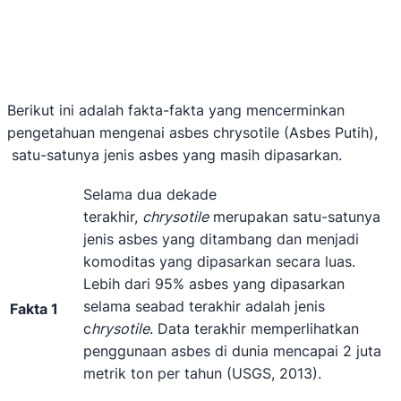
Berikut ini adalah fakta-fakta yang mencerminkan
pengetahuan mengenai asbes chrysotile (Asbes Putih),
satu-satunya jenis asbes yang masih dipasarkan.
Selama dua dekade
terakhir,
chrysotile
merupakan satu-satunya
jenis asbes yang ditambang dan menjadi
komoditas yang dipasarkan secara luas.
Lebih dari 95% asbes yang dipasarkan
selama seabad terakhir adalah jenis
Fakta 1
c
hrysotile
. Data terakhir memperlihatkan
penggunaan asbes di dunia mencapai 2 juta
metrik ton per tahun (USGS, 2013).