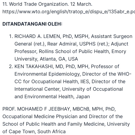
11. World Trade Organization. 12 March.
https://www.wto.org/english/tratop_e/dispu_e/135abr_e.p
DITANDATANGANI OLEH:
RICHARD A. LEMEN, PhD, MSPH, Assistant Surgeon
General (ret.), Rear Admiral, USPHS (ret.); Adjunct
Professor, Rollins School of Public Health, Emory
University, Atlanta, GA, USA
KEN TAKAHASHI, MD, PhD, MPH, Professor of
Environmental Epidemiology, Director of the WHO-
CC for Occupational Health, IIES, Director of the
International Center, University of Occupational
and Environmental Health, Japan
PROF. MOHAMED F JEEBHAY, MBChB, MPH, PhD,
Occupational Medicine Physician and Director of the
School of Public Health and Family Medicine, University
of Cape Town, South Africa