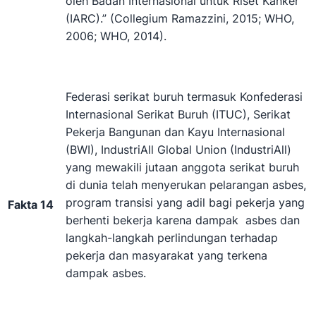
oleh Badan Internasional untuk Riset Kanker
(IARC).” (Collegium Ramazzini, 2015; WHO,
2006; WHO, 2014).
Federasi serikat buruh termasuk Konfederasi
Internasional Serikat Buruh (ITUC), Serikat
Pekerja Bangunan dan Kayu Internasional
(BWI), IndustriAll Global Union (IndustriAll)
yang mewakili jutaan anggota serikat buruh
di dunia telah menyerukan pelarangan asbes,
program transisi yang adil bagi pekerja yang
Fakta 14
berhenti bekerja karena dampak asbes dan
langkah-langkah perlindungan terhadap
pekerja dan masyarakat yang terkena
dampak asbes.