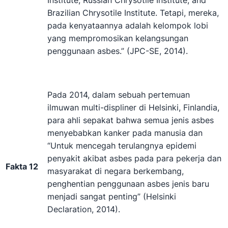
Institute, Russian Chrysotile Institute, and
Brazilian Chrysotile Institute. Tetapi, mereka,
pada kenyataannya adalah kelompok lobi
yang mempromosikan kelangsungan
penggunaan asbes.” (JPC-SE, 2014).
Pada 2014, dalam sebuah pertemuan
ilmuwan multi-displiner di Helsinki, Finlandia,
para ahli sepakat bahwa semua jenis asbes
menyebabkan kanker pada manusia dan
“Untuk mencegah terulangnya epidemi
penyakit akibat asbes pada para pekerja dan
Fakta 12
masyarakat di negara berkembang,
penghentian penggunaan asbes jenis baru
menjadi sangat penting” (Helsinki
Declaration, 2014).