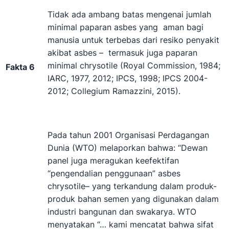
Tidak ada ambang batas mengenai jumlah
minimal paparan asbes yang aman bagi
manusia untuk terbebas dari resiko penyakit
akibat asbes – termasuk juga paparan
minimal chrysotile (Royal Commission, 1984;
Fakta 6
IARC, 1977, 2012; IPCS, 1998; IPCS 2004-
2012; Collegium Ramazzini, 2015).
Pada tahun 2001 Organisasi Perdagangan
Dunia (WTO) melaporkan bahwa: “Dewan
panel juga meragukan keefektifan
“pengendalian penggunaan” asbes
chrysotile– yang terkandung dalam produk-
produk bahan semen yang digunakan dalam
industri bangunan dan swakarya. WTO
menyatakan “… kami mencatat bahwa sifat