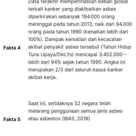
Data terakhir memperlihatkan beban global
terkait kanker yang diakibatkan asbes
diperkirakan sebanyak 194.000 orang
meninggal pada tahun 2013, naik dari 94.000
orang pada tahun 1990 (kenaikan lebih dari
100%). Dampak kematian dan kecacatan
akibat penyakit asbes tersebut (Tahun Hidup
Fakta 4
Tuna Upaya/DALYs) mencapai 3.402.000 –
lebih dari 94% sejak tahun 1990. Angka ini
merupakan 2/3 dari seluruh kasus kanker
akibat kerja.
Saat ini, setidaknya 52 negara telah
melarang penggunaan semua jenis asbes
atau asbestos (IBAS, 2018)
Fakta 5