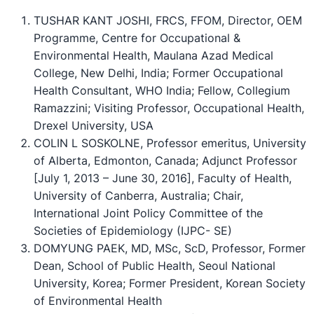
TUSHAR KANT JOSHI, FRCS, FFOM, Director, OEM
Programme, Centre for Occupational &
Environmental Health, Maulana Azad Medical
College, New Delhi, India; Former Occupational
Health Consultant, WHO India; Fellow, Collegium
Ramazzini; Visiting Professor, Occupational Health,
Drexel University, USA
COLIN L SOSKOLNE, Professor emeritus, University
of Alberta, Edmonton, Canada; Adjunct Professor
[July 1, 2013 – June 30, 2016], Faculty of Health,
University of Canberra, Australia; Chair,
International Joint Policy Committee of the
Societies of Epidemiology (IJPC- SE)
DOMYUNG PAEK, MD, MSc, ScD, Professor, Former
Dean, School of Public Health, Seoul National
University, Korea; Former President, Korean Society
of Environmental Health