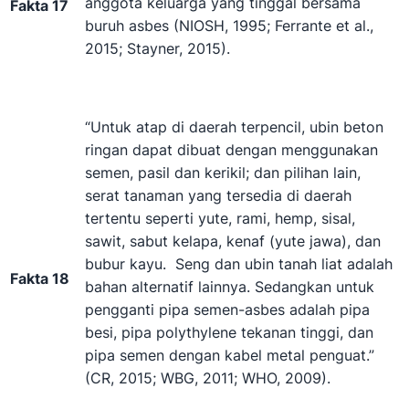
anggota keluarga yang tinggal bersama
Fakta 17
buruh asbes (NIOSH, 1995; Ferrante et al.,
2015; Stayner, 2015).
“Untuk atap di daerah terpencil, ubin beton
ringan dapat dibuat dengan menggunakan
semen, pasil dan kerikil; dan pilihan lain,
serat tanaman yang tersedia di daerah
tertentu seperti yute, rami, hemp, sisal,
sawit, sabut kelapa, kenaf (yute jawa), dan
bubur kayu. Seng dan ubin tanah liat adalah
Fakta 18
bahan alternatif lainnya. Sedangkan untuk
pengganti pipa semen-asbes adalah pipa
besi, pipa polythylene tekanan tinggi, dan
pipa semen dengan kabel metal penguat.”
(CR, 2015; WBG, 2011; WHO, 2009).