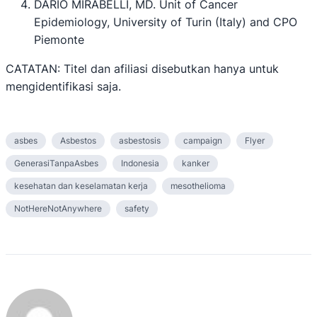
DARIO MIRABELLI, MD. Unit of Cancer
Epidemiology, University of Turin (Italy) and CPO
Piemonte
CATATAN: Titel dan afiliasi disebutkan hanya untuk
mengidentifikasi saja.
asbes
Asbestos
asbestosis
campaign
Flyer
GenerasiTanpaAsbes
Indonesia
kanker
kesehatan dan keselamatan kerja
mesothelioma
NotHereNotAnywhere
safety