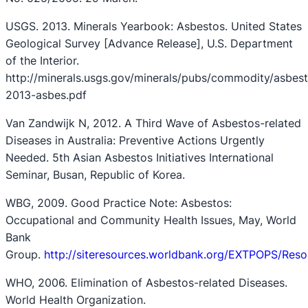
USGS. 2013. Minerals Yearbook: Asbestos. United States
Geological Survey [Advance Release], U.S. Department
of the Interior.
http://minerals.usgs.gov/minerals/pubs/commodity/asbes
2013-asbes.pdf
Van Zandwijk N, 2012. A Third Wave of Asbestos-related
Diseases in Australia: Preventive Actions Urgently
Needed. 5th Asian Asbestos Initiatives International
Seminar, Busan, Republic of Korea.
WBG, 2009. Good Practice Note: Asbestos:
Occupational and Community Health Issues, May, World
Bank
Group.
http://siteresources.worldbank.org/EXTPOPS/Res
WHO, 2006. Elimination of Asbestos-related Diseases.
World Health Organization.