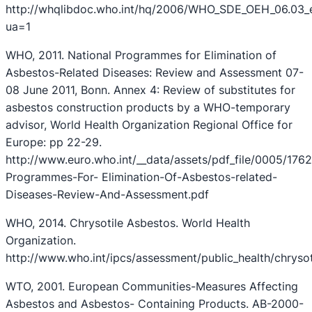
http://whqlibdoc.who.int/hq/2006/WHO_SDE_OEH_06.03_
ua=1
WHO, 2011. National Programmes for Elimination of
Asbestos-Related Diseases: Review and Assessment 07-
08 June 2011, Bonn. Annex 4: Review of substitutes for
asbestos construction products by a WHO-temporary
advisor, World Health Organization Regional Office for
Europe: pp 22-29.
http://www.euro.who.int/__data/assets/pdf_file/0005/1762
Programmes-For- Elimination-Of-Asbestos-related-
Diseases-Review-And-Assessment.pdf
WHO, 2014. Chrysotile Asbestos. World Health
Organization.
http://www.who.int/ipcs/assessment/public_health/chryso
WTO, 2001. European Communities-Measures Affecting
Asbestos and Asbestos- Containing Products. AB-2000-