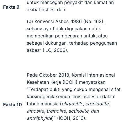
untuk mencegah penyakit dan kematian
Fakta 9
akibat asbes; dan
(b) Konvensi Asbes, 1986 (No. 162),
seharusnya tidak digunakan untuk
memberikan pembenaran untuk, atau
sebagai dukungan, terhadap penggunaan
asbes” (ILO, 2006).
Pada Oktober 2013, Komisi Internasional
Kesehatan Kerja (ICOH) menyatakan
“Terdapat bukti yang cukup mengenai sifat
karsinogenik semua jenis asbes di dalam
tubuh manusia (
chryostile, crocidolite,
Fakta 10
amosite, tremolite, actinolite, dan
anthiphylite
)” (ICOH, 2013).