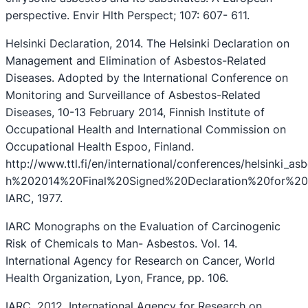
perspective. Envir Hlth Perspect; 107: 607- 611.
Helsinki Declaration, 2014. The Helsinki Declaration on
Management and Elimination of Asbestos-Related
Diseases. Adopted by the International Conference on
Monitoring and Surveillance of Asbestos-Related
Diseases, 10-13 February 2014, Finnish Institute of
Occupational Health and International Commission on
Occupational Health Espoo, Finland.
http://www.ttl.fi/en/international/conferences/helsink
h%202014%20Final%20Signed%20Declaration%20for%20
IARC, 1977.
IARC Monographs on the Evaluation of Carcinogenic
Risk of Chemicals to Man- Asbestos. Vol. 14.
International Agency for Research on Cancer, World
Health Organization, Lyon, France, pp. 106.
IARC, 2012. International Agency for Research on