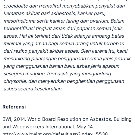
crocidolite dan tremolite) menyebabkan penyakit dan
kematian akibat dari asbestosis, kanker paru,
mesothelioma serta kanker laring dan ovarium. Belum
teridentifikasi tingkat aman dari paparan semua jenis
asbes. Hal ini terlihat dari tidak adanya ambang batas
minimal yang aman bagi semua orang untuk terbebas
dari resiko penyakit akibat asbes. Oleh karena itu, kami
mendukung pelarangan penggunaan semua jenis produk
yang menggunakan bahan baku asbes jenis apapun
sesegera mungkin, termasuk yang mengandung
chrysotile, dan menyerukan penghentian penggunaan
asbes secara keseluruhan.
Referensi
BWI, 2014. World Board Resolution on Asbestos. Building
and Woodworkers International. May 14.
http://www.bwint.org/default.asp?index=5538