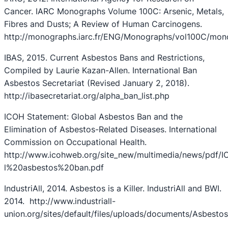
Cancer. IARC Monographs Volume 100C: Arsenic, Metals,
Fibres and Dusts; A Review of Human Carcinogens.
http://monographs.iarc.fr/ENG/Monographs/vol100C/mon
IBAS, 2015. Current Asbestos Bans and Restrictions,
Compiled by Laurie Kazan-Allen. International Ban
Asbestos Secretariat (Revised January 2, 2018).
http://ibasecretariat.org/alpha_ban_list.php
ICOH Statement: Global Asbestos Ban and the
Elimination of Asbestos-Related Diseases. International
Commission on Occupational Health.
http://www.icohweb.org/site_new/multimedia/news/pd
l%20asbestos%20ban.pdf
IndustriAll, 2014. Asbestos is a Killer. IndustriAll and BWI.
2014. http://www.industriall-
union.org/sites/default/files/uploads/documents/Asbest