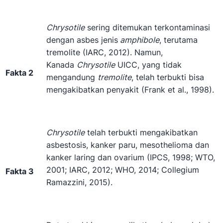
Chrysotile
sering ditemukan terkontaminasi
dengan asbes jenis
amphibole
, terutama
tremolite (IARC, 2012). Namun,
Kanada
Chrysotile
UICC, yang tidak
Fakta 2
mengandung
tremolite
, telah terbukti bisa
mengakibatkan penyakit (Frank et al., 1998).
Chrysotile
telah terbukti mengakibatkan
asbestosis, kanker paru, mesothelioma dan
kanker laring dan ovarium (IPCS, 1998; WTO,
2001; IARC, 2012; WHO, 2014; Collegium
Fakta 3
Ramazzini, 2015).