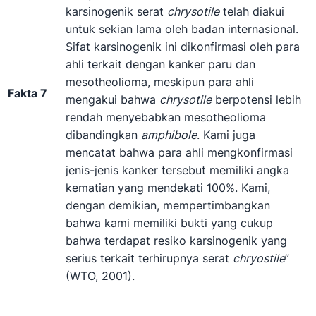
karsinogenik serat
chrysotile
telah diakui
untuk sekian lama oleh badan internasional.
Sifat karsinogenik ini dikonfirmasi oleh para
ahli terkait dengan kanker paru dan
mesotheolioma, meskipun para ahli
Fakta 7
mengakui bahwa
chrysotile
berpotensi lebih
rendah menyebabkan mesotheolioma
dibandingkan
amphibole
. Kami juga
mencatat bahwa para ahli mengkonfirmasi
jenis-jenis kanker tersebut memiliki angka
kematian yang mendekati 100%. Kami,
dengan demikian, mempertimbangkan
bahwa kami memiliki bukti yang cukup
bahwa terdapat resiko karsinogenik yang
serius terkait terhirupnya serat
chryostile
”
(WTO, 2001).