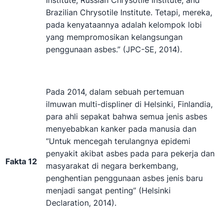
Institute, Russian Chrysotile Institute, and
Brazilian Chrysotile Institute. Tetapi, mereka,
pada kenyataannya adalah kelompok lobi
yang mempromosikan kelangsungan
penggunaan asbes.” (JPC-SE, 2014).
Pada 2014, dalam sebuah pertemuan
ilmuwan multi-displiner di Helsinki, Finlandia,
para ahli sepakat bahwa semua jenis asbes
menyebabkan kanker pada manusia dan
“Untuk mencegah terulangnya epidemi
penyakit akibat asbes pada para pekerja dan
Fakta 12
masyarakat di negara berkembang,
penghentian penggunaan asbes jenis baru
menjadi sangat penting” (Helsinki
Declaration, 2014).