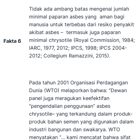
Tidak ada ambang batas mengenai jumlah
minimal paparan asbes yang aman bagi
manusia untuk terbebas dari resiko penyakit
akibat asbes – termasuk juga paparan
minimal chrysotile (Royal Commission, 1984;
Fakta 6
IARC, 1977, 2012; IPCS, 1998; IPCS 2004-
2012; Collegium Ramazzini, 2015).
Pada tahun 2001 Organisasi Perdagangan
Dunia (WTO) melaporkan bahwa: “Dewan
panel juga meragukan keefektifan
“pengendalian penggunaan” asbes
chrysotile– yang terkandung dalam produk-
produk bahan semen yang digunakan dalam
industri bangunan dan swakarya. WTO
menyatakan “… kami mencatat bahwa sifat