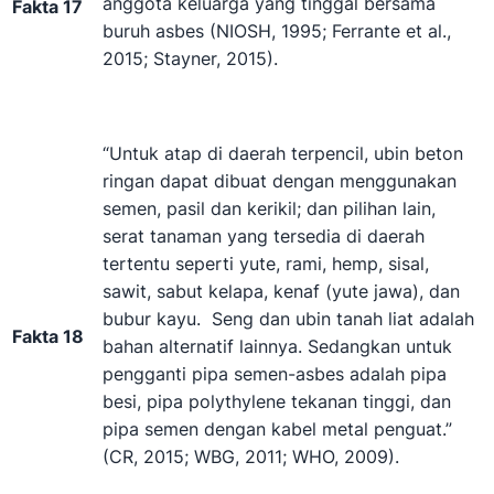
anggota keluarga yang tinggal bersama
Fakta 17
buruh asbes (NIOSH, 1995; Ferrante et al.,
2015; Stayner, 2015).
“Untuk atap di daerah terpencil, ubin beton
ringan dapat dibuat dengan menggunakan
semen, pasil dan kerikil; dan pilihan lain,
serat tanaman yang tersedia di daerah
tertentu seperti yute, rami, hemp, sisal,
sawit, sabut kelapa, kenaf (yute jawa), dan
bubur kayu. Seng dan ubin tanah liat adalah
Fakta 18
bahan alternatif lainnya. Sedangkan untuk
pengganti pipa semen-asbes adalah pipa
besi, pipa polythylene tekanan tinggi, dan
pipa semen dengan kabel metal penguat.”
(CR, 2015; WBG, 2011; WHO, 2009).