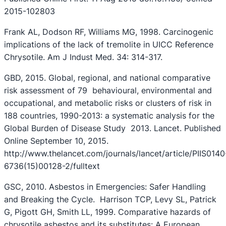
2015-102803
Frank AL, Dodson RF, Williams MG, 1998. Carcinogenic
implications of the lack of tremolite in UICC Reference
Chrysotile. Am J Indust Med. 34: 314-317.
GBD, 2015. Global, regional, and national comparative
risk assessment of 79 behavioural, environmental and
occupational, and metabolic risks or clusters of risk in
188 countries, 1990-2013: a systematic analysis for the
Global Burden of Disease Study 2013. Lancet. Published
Online September 10, 2015.
http://www.thelancet.com/journals/lancet/article/PIIS0140
6736(15)00128-2/fulltext
GSC, 2010. Asbestos in Emergencies: Safer Handling
and Breaking the Cycle. Harrison TCP, Levy SL, Patrick
G, Pigott GH, Smith LL, 1999. Comparative hazards of
chrysotile asbestos and its substitutes: A European