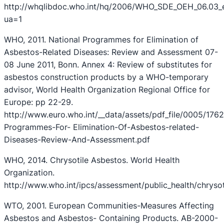
http://whqlibdoc.who.int/hq/2006/WHO_SDE_OEH_06.03_
ua=1
WHO, 2011. National Programmes for Elimination of
Asbestos-Related Diseases: Review and Assessment 07-
08 June 2011, Bonn. Annex 4: Review of substitutes for
asbestos construction products by a WHO-temporary
advisor, World Health Organization Regional Office for
Europe: pp 22-29.
http://www.euro.who.int/__data/assets/pdf_file/0005/1762
Programmes-For- Elimination-Of-Asbestos-related-
Diseases-Review-And-Assessment.pdf
WHO, 2014. Chrysotile Asbestos. World Health
Organization.
http://www.who.int/ipcs/assessment/public_health/chryso
WTO, 2001. European Communities-Measures Affecting
Asbestos and Asbestos- Containing Products. AB-2000-