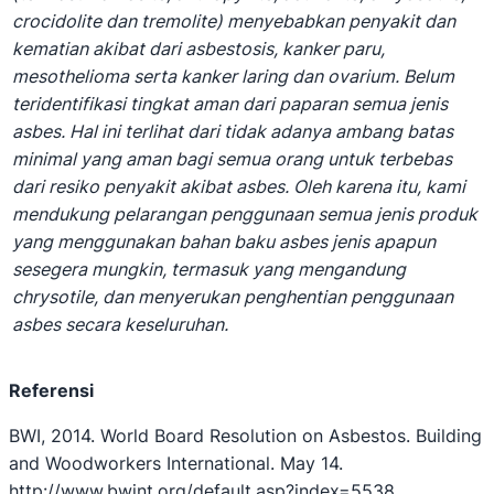
crocidolite dan tremolite) menyebabkan penyakit dan
kematian akibat dari asbestosis, kanker paru,
mesothelioma serta kanker laring dan ovarium. Belum
teridentifikasi tingkat aman dari paparan semua jenis
asbes. Hal ini terlihat dari tidak adanya ambang batas
minimal yang aman bagi semua orang untuk terbebas
dari resiko penyakit akibat asbes. Oleh karena itu, kami
mendukung pelarangan penggunaan semua jenis produk
yang menggunakan bahan baku asbes jenis apapun
sesegera mungkin, termasuk yang mengandung
chrysotile, dan menyerukan penghentian penggunaan
asbes secara keseluruhan.
Referensi
BWI, 2014. World Board Resolution on Asbestos. Building
and Woodworkers International. May 14.
http://www.bwint.org/default.asp?index=5538