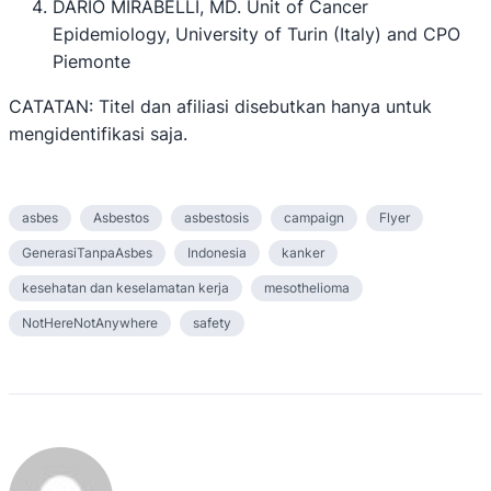
DARIO MIRABELLI, MD. Unit of Cancer
Epidemiology, University of Turin (Italy) and CPO
Piemonte
CATATAN: Titel dan afiliasi disebutkan hanya untuk
mengidentifikasi saja.
asbes
Asbestos
asbestosis
campaign
Flyer
GenerasiTanpaAsbes
Indonesia
kanker
kesehatan dan keselamatan kerja
mesothelioma
NotHereNotAnywhere
safety