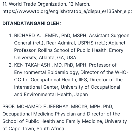
11. World Trade Organization. 12 March.
https://www.wto.org/english/tratop_e/dispu_e/135abr_e.p
DITANDATANGANI OLEH:
RICHARD A. LEMEN, PhD, MSPH, Assistant Surgeon
General (ret.), Rear Admiral, USPHS (ret.); Adjunct
Professor, Rollins School of Public Health, Emory
University, Atlanta, GA, USA
KEN TAKAHASHI, MD, PhD, MPH, Professor of
Environmental Epidemiology, Director of the WHO-
CC for Occupational Health, IIES, Director of the
International Center, University of Occupational
and Environmental Health, Japan
PROF. MOHAMED F JEEBHAY, MBChB, MPH, PhD,
Occupational Medicine Physician and Director of the
School of Public Health and Family Medicine, University
of Cape Town, South Africa