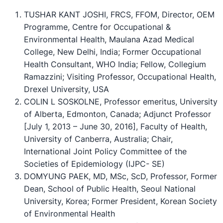
TUSHAR KANT JOSHI, FRCS, FFOM, Director, OEM
Programme, Centre for Occupational &
Environmental Health, Maulana Azad Medical
College, New Delhi, India; Former Occupational
Health Consultant, WHO India; Fellow, Collegium
Ramazzini; Visiting Professor, Occupational Health,
Drexel University, USA
COLIN L SOSKOLNE, Professor emeritus, University
of Alberta, Edmonton, Canada; Adjunct Professor
[July 1, 2013 – June 30, 2016], Faculty of Health,
University of Canberra, Australia; Chair,
International Joint Policy Committee of the
Societies of Epidemiology (IJPC- SE)
DOMYUNG PAEK, MD, MSc, ScD, Professor, Former
Dean, School of Public Health, Seoul National
University, Korea; Former President, Korean Society
of Environmental Health