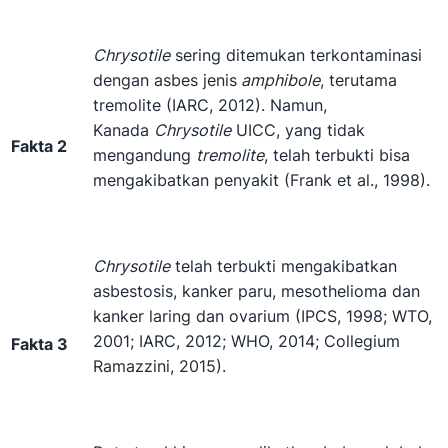
Chrysotile
sering ditemukan terkontaminasi
dengan asbes jenis
amphibole
, terutama
tremolite (IARC, 2012). Namun,
Kanada
Chrysotile
UICC, yang tidak
Fakta 2
mengandung
tremolite
, telah terbukti bisa
mengakibatkan penyakit (Frank et al., 1998).
Chrysotile
telah terbukti mengakibatkan
asbestosis, kanker paru, mesothelioma dan
kanker laring dan ovarium (IPCS, 1998; WTO,
2001; IARC, 2012; WHO, 2014; Collegium
Fakta 3
Ramazzini, 2015).