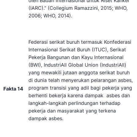
oleh Badan Internasional untuk Riset Kanker
(IARC).” (Collegium Ramazzini, 2015; WHO,
2006; WHO, 2014).
Federasi serikat buruh termasuk Konfederasi
Internasional Serikat Buruh (ITUC), Serikat
Pekerja Bangunan dan Kayu Internasional
(BWI), IndustriAll Global Union (IndustriAll)
yang mewakili jutaan anggota serikat buruh
di dunia telah menyerukan pelarangan asbes,
program transisi yang adil bagi pekerja yang
Fakta 14
berhenti bekerja karena dampak asbes dan
langkah-langkah perlindungan terhadap
pekerja dan masyarakat yang terkena
dampak asbes.