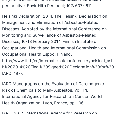
perspective. Envir Hlth Perspect; 107: 607- 611.
Helsinki Declaration, 2014. The Helsinki Declaration on
Management and Elimination of Asbestos-Related
Diseases. Adopted by the International Conference on
Monitoring and Surveillance of Asbestos-Related
Diseases, 10-13 February 2014, Finnish Institute of
Occupational Health and International Commission on
Occupational Health Espoo, Finland.
http://www.ttl.fi/en/international/conferences/helsink
h%202014%20Final%20Signed%20Declaration%20for%20
IARC, 1977.
IARC Monographs on the Evaluation of Carcinogenic
Risk of Chemicals to Man- Asbestos. Vol. 14.
International Agency for Research on Cancer, World
Health Organization, Lyon, France, pp. 106.
IARC, 2012. International Agency for Research on