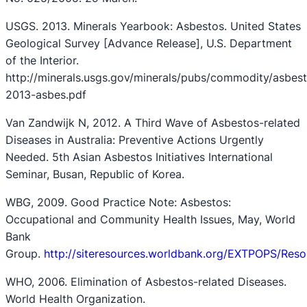
USGS. 2013. Minerals Yearbook: Asbestos. United States
Geological Survey [Advance Release], U.S. Department
of the Interior.
http://minerals.usgs.gov/minerals/pubs/commodity/asbes
2013-asbes.pdf
Van Zandwijk N, 2012. A Third Wave of Asbestos-related
Diseases in Australia: Preventive Actions Urgently
Needed. 5th Asian Asbestos Initiatives International
Seminar, Busan, Republic of Korea.
WBG, 2009. Good Practice Note: Asbestos:
Occupational and Community Health Issues, May, World
Bank
Group.
http://siteresources.worldbank.org/EXTPOPS/Res
WHO, 2006. Elimination of Asbestos-related Diseases.
World Health Organization.