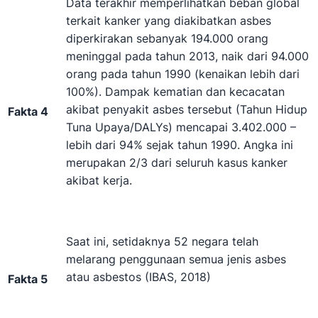
Data terakhir memperlihatkan beban global
terkait kanker yang diakibatkan asbes
diperkirakan sebanyak 194.000 orang
meninggal pada tahun 2013, naik dari 94.000
orang pada tahun 1990 (kenaikan lebih dari
100%). Dampak kematian dan kecacatan
akibat penyakit asbes tersebut (Tahun Hidup
Fakta 4
Tuna Upaya/DALYs) mencapai 3.402.000 –
lebih dari 94% sejak tahun 1990. Angka ini
merupakan 2/3 dari seluruh kasus kanker
akibat kerja.
Saat ini, setidaknya 52 negara telah
melarang penggunaan semua jenis asbes
atau asbestos (IBAS, 2018)
Fakta 5