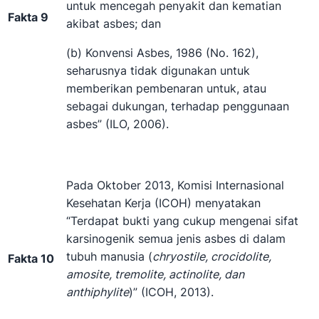
untuk mencegah penyakit dan kematian
Fakta 9
akibat asbes; dan
(b) Konvensi Asbes, 1986 (No. 162),
seharusnya tidak digunakan untuk
memberikan pembenaran untuk, atau
sebagai dukungan, terhadap penggunaan
asbes” (ILO, 2006).
Pada Oktober 2013, Komisi Internasional
Kesehatan Kerja (ICOH) menyatakan
“Terdapat bukti yang cukup mengenai sifat
karsinogenik semua jenis asbes di dalam
tubuh manusia (
chryostile, crocidolite,
Fakta 10
amosite, tremolite, actinolite, dan
anthiphylite
)” (ICOH, 2013).