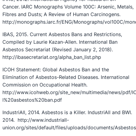
Cancer. IARC Monographs Volume 100C: Arsenic, Metals,
Fibres and Dusts; A Review of Human Carcinogens.
http://monographs.iarc.fr/ENG/Monographs/vol100C/mon
IBAS, 2015. Current Asbestos Bans and Restrictions,
Compiled by Laurie Kazan-Allen. International Ban
Asbestos Secretariat (Revised January 2, 2018).
http://ibasecretariat.org/alpha_ban_list.php
ICOH Statement: Global Asbestos Ban and the
Elimination of Asbestos-Related Diseases. International
Commission on Occupational Health.
http://www.icohweb.org/site_new/multimedia/news/pd
l%20asbestos%20ban.pdf
IndustriAll, 2014. Asbestos is a Killer. IndustriAll and BWI.
2014. http://www.industriall-
union.org/sites/default/files/uploads/documents/Asbest