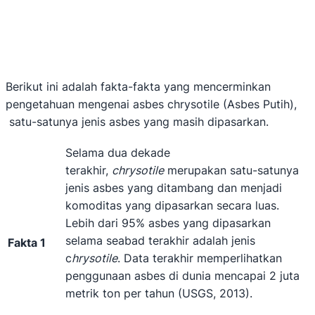
Berikut ini adalah fakta-fakta yang mencerminkan
pengetahuan mengenai asbes chrysotile (Asbes Putih),
satu-satunya jenis asbes yang masih dipasarkan.
Selama dua dekade
terakhir,
chrysotile
merupakan satu-satunya
jenis asbes yang ditambang dan menjadi
komoditas yang dipasarkan secara luas.
Lebih dari 95% asbes yang dipasarkan
selama seabad terakhir adalah jenis
Fakta 1
c
hrysotile
. Data terakhir memperlihatkan
penggunaan asbes di dunia mencapai 2 juta
metrik ton per tahun (USGS, 2013).