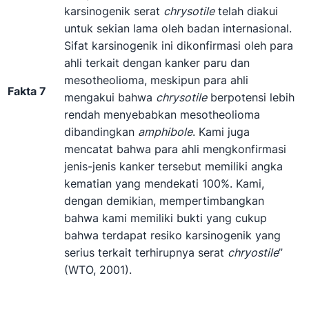
karsinogenik serat
chrysotile
telah diakui
untuk sekian lama oleh badan internasional.
Sifat karsinogenik ini dikonfirmasi oleh para
ahli terkait dengan kanker paru dan
mesotheolioma, meskipun para ahli
Fakta 7
mengakui bahwa
chrysotile
berpotensi lebih
rendah menyebabkan mesotheolioma
dibandingkan
amphibole
. Kami juga
mencatat bahwa para ahli mengkonfirmasi
jenis-jenis kanker tersebut memiliki angka
kematian yang mendekati 100%. Kami,
dengan demikian, mempertimbangkan
bahwa kami memiliki bukti yang cukup
bahwa terdapat resiko karsinogenik yang
serius terkait terhirupnya serat
chryostile
”
(WTO, 2001).