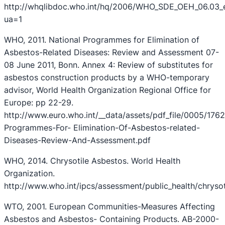
http://whqlibdoc.who.int/hq/2006/WHO_SDE_OEH_06.03_
ua=1
WHO, 2011. National Programmes for Elimination of
Asbestos-Related Diseases: Review and Assessment 07-
08 June 2011, Bonn. Annex 4: Review of substitutes for
asbestos construction products by a WHO-temporary
advisor, World Health Organization Regional Office for
Europe: pp 22-29.
http://www.euro.who.int/__data/assets/pdf_file/0005/1762
Programmes-For- Elimination-Of-Asbestos-related-
Diseases-Review-And-Assessment.pdf
WHO, 2014. Chrysotile Asbestos. World Health
Organization.
http://www.who.int/ipcs/assessment/public_health/chryso
WTO, 2001. European Communities-Measures Affecting
Asbestos and Asbestos- Containing Products. AB-2000-