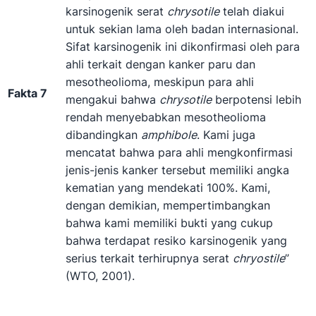
karsinogenik serat
chrysotile
telah diakui
untuk sekian lama oleh badan internasional.
Sifat karsinogenik ini dikonfirmasi oleh para
ahli terkait dengan kanker paru dan
mesotheolioma, meskipun para ahli
Fakta 7
mengakui bahwa
chrysotile
berpotensi lebih
rendah menyebabkan mesotheolioma
dibandingkan
amphibole
. Kami juga
mencatat bahwa para ahli mengkonfirmasi
jenis-jenis kanker tersebut memiliki angka
kematian yang mendekati 100%. Kami,
dengan demikian, mempertimbangkan
bahwa kami memiliki bukti yang cukup
bahwa terdapat resiko karsinogenik yang
serius terkait terhirupnya serat
chryostile
”
(WTO, 2001).