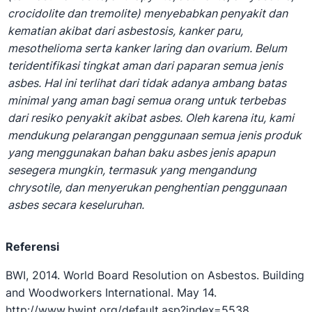
crocidolite dan tremolite) menyebabkan penyakit dan
kematian akibat dari asbestosis, kanker paru,
mesothelioma serta kanker laring dan ovarium. Belum
teridentifikasi tingkat aman dari paparan semua jenis
asbes. Hal ini terlihat dari tidak adanya ambang batas
minimal yang aman bagi semua orang untuk terbebas
dari resiko penyakit akibat asbes. Oleh karena itu, kami
mendukung pelarangan penggunaan semua jenis produk
yang menggunakan bahan baku asbes jenis apapun
sesegera mungkin, termasuk yang mengandung
chrysotile, dan menyerukan penghentian penggunaan
asbes secara keseluruhan.
Referensi
BWI, 2014. World Board Resolution on Asbestos. Building
and Woodworkers International. May 14.
http://www.bwint.org/default.asp?index=5538