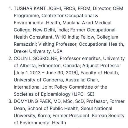
TUSHAR KANT JOSHI, FRCS, FFOM, Director, OEM
Programme, Centre for Occupational &
Environmental Health, Maulana Azad Medical
College, New Delhi, India; Former Occupational
Health Consultant, WHO India; Fellow, Collegium
Ramazzini; Visiting Professor, Occupational Health,
Drexel University, USA
COLIN L SOSKOLNE, Professor emeritus, University
of Alberta, Edmonton, Canada; Adjunct Professor
[July 1, 2013 – June 30, 2016], Faculty of Health,
University of Canberra, Australia; Chair,
International Joint Policy Committee of the
Societies of Epidemiology (IJPC- SE)
DOMYUNG PAEK, MD, MSc, ScD, Professor, Former
Dean, School of Public Health, Seoul National
University, Korea; Former President, Korean Society
of Environmental Health