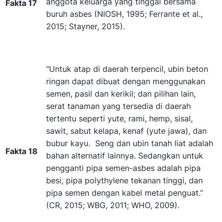
anggota keluarga yang tinggal bersama
Fakta 17
buruh asbes (NIOSH, 1995; Ferrante et al.,
2015; Stayner, 2015).
“Untuk atap di daerah terpencil, ubin beton
ringan dapat dibuat dengan menggunakan
semen, pasil dan kerikil; dan pilihan lain,
serat tanaman yang tersedia di daerah
tertentu seperti yute, rami, hemp, sisal,
sawit, sabut kelapa, kenaf (yute jawa), dan
bubur kayu. Seng dan ubin tanah liat adalah
Fakta 18
bahan alternatif lainnya. Sedangkan untuk
pengganti pipa semen-asbes adalah pipa
besi, pipa polythylene tekanan tinggi, dan
pipa semen dengan kabel metal penguat.”
(CR, 2015; WBG, 2011; WHO, 2009).