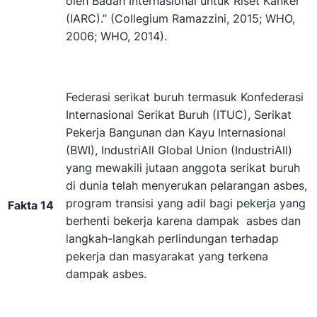
oleh Badan Internasional untuk Riset Kanker
(IARC).” (Collegium Ramazzini, 2015; WHO,
2006; WHO, 2014).
Federasi serikat buruh termasuk Konfederasi
Internasional Serikat Buruh (ITUC), Serikat
Pekerja Bangunan dan Kayu Internasional
(BWI), IndustriAll Global Union (IndustriAll)
yang mewakili jutaan anggota serikat buruh
di dunia telah menyerukan pelarangan asbes,
program transisi yang adil bagi pekerja yang
Fakta 14
berhenti bekerja karena dampak asbes dan
langkah-langkah perlindungan terhadap
pekerja dan masyarakat yang terkena
dampak asbes.