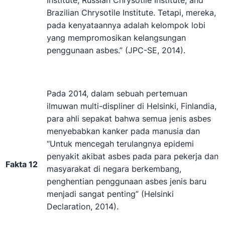
Institute, Russian Chrysotile Institute, and
Brazilian Chrysotile Institute. Tetapi, mereka,
pada kenyataannya adalah kelompok lobi
yang mempromosikan kelangsungan
penggunaan asbes.” (JPC-SE, 2014).
Pada 2014, dalam sebuah pertemuan
ilmuwan multi-displiner di Helsinki, Finlandia,
para ahli sepakat bahwa semua jenis asbes
menyebabkan kanker pada manusia dan
“Untuk mencegah terulangnya epidemi
penyakit akibat asbes pada para pekerja dan
Fakta 12
masyarakat di negara berkembang,
penghentian penggunaan asbes jenis baru
menjadi sangat penting” (Helsinki
Declaration, 2014).