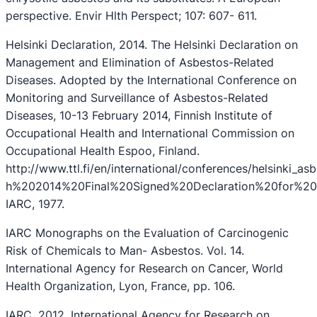
perspective. Envir Hlth Perspect; 107: 607- 611.
Helsinki Declaration, 2014. The Helsinki Declaration on
Management and Elimination of Asbestos-Related
Diseases. Adopted by the International Conference on
Monitoring and Surveillance of Asbestos-Related
Diseases, 10-13 February 2014, Finnish Institute of
Occupational Health and International Commission on
Occupational Health Espoo, Finland.
http://www.ttl.fi/en/international/conferences/helsink
h%202014%20Final%20Signed%20Declaration%20for%20
IARC, 1977.
IARC Monographs on the Evaluation of Carcinogenic
Risk of Chemicals to Man- Asbestos. Vol. 14.
International Agency for Research on Cancer, World
Health Organization, Lyon, France, pp. 106.
IARC, 2012. International Agency for Research on