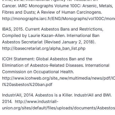
Cancer. IARC Monographs Volume 100C: Arsenic, Metals,
Fibres and Dusts; A Review of Human Carcinogens.
http://monographs.iarc.fr/ENG/Monographs/vol100C/mon
IBAS, 2015. Current Asbestos Bans and Restrictions,
Compiled by Laurie Kazan-Allen. International Ban
Asbestos Secretariat (Revised January 2, 2018).
http://ibasecretariat.org/alpha_ban_list.php
ICOH Statement: Global Asbestos Ban and the
Elimination of Asbestos-Related Diseases. International
Commission on Occupational Health.
http://www.icohweb.org/site_new/multimedia/news/pd
l%20asbestos%20ban.pdf
IndustriAll, 2014. Asbestos is a Killer. IndustriAll and BWI.
2014. http://www.industriall-
union.org/sites/default/files/uploads/documents/Asbest