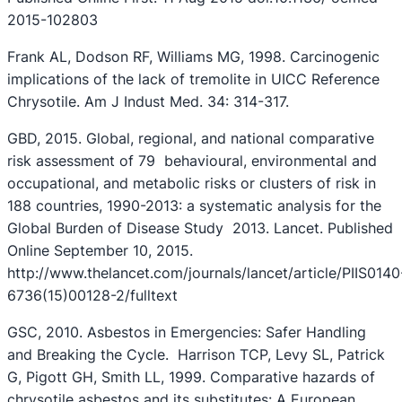
2015-102803
Frank AL, Dodson RF, Williams MG, 1998. Carcinogenic
implications of the lack of tremolite in UICC Reference
Chrysotile. Am J Indust Med. 34: 314-317.
GBD, 2015. Global, regional, and national comparative
risk assessment of 79 behavioural, environmental and
occupational, and metabolic risks or clusters of risk in
188 countries, 1990-2013: a systematic analysis for the
Global Burden of Disease Study 2013. Lancet. Published
Online September 10, 2015.
http://www.thelancet.com/journals/lancet/article/PIIS0140
6736(15)00128-2/fulltext
GSC, 2010. Asbestos in Emergencies: Safer Handling
and Breaking the Cycle. Harrison TCP, Levy SL, Patrick
G, Pigott GH, Smith LL, 1999. Comparative hazards of
chrysotile asbestos and its substitutes: A European