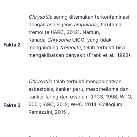
Chrysotile
sering ditemukan terkontaminasi
dengan asbes jenis
amphibole
, terutama
tremolite (IARC, 2012). Namun,
Kanada
Chrysotile
UICC, yang tidak
Fakta 2
mengandung
tremolite
, telah terbukti bisa
mengakibatkan penyakit (Frank et al., 1998).
Chrysotile
telah terbukti mengakibatkan
asbestosis, kanker paru, mesothelioma dan
kanker laring dan ovarium (IPCS, 1998; WTO,
2001; IARC, 2012; WHO, 2014; Collegium
Fakta 3
Ramazzini, 2015).