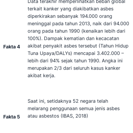
Data terakhir memperlihatkan beban global
terkait kanker yang diakibatkan asbes
diperkirakan sebanyak 194.000 orang
meninggal pada tahun 2013, naik dari 94.000
orang pada tahun 1990 (kenaikan lebih dari
100%). Dampak kematian dan kecacatan
akibat penyakit asbes tersebut (Tahun Hidup
Fakta 4
Tuna Upaya/DALYs) mencapai 3.402.000 –
lebih dari 94% sejak tahun 1990. Angka ini
merupakan 2/3 dari seluruh kasus kanker
akibat kerja.
Saat ini, setidaknya 52 negara telah
melarang penggunaan semua jenis asbes
atau asbestos (IBAS, 2018)
Fakta 5