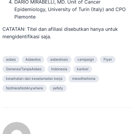
DARIO MIRABELLI, MD. Unit of Cancer
Epidemiology, University of Turin (Italy) and CPO
Piemonte
CATATAN: Titel dan afiliasi disebutkan hanya untuk
mengidentifikasi saja.
asbes
Asbestos
asbestosis
campaign
Flyer
GenerasiTanpaAsbes
Indonesia
kanker
kesehatan dan keselamatan kerja
mesothelioma
NotHereNotAnywhere
safety