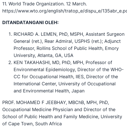
11. World Trade Organization. 12 March.
https://www.wto.org/english/tratop_e/dispu_e/135abr_e.p
DITANDATANGANI OLEH:
RICHARD A. LEMEN, PhD, MSPH, Assistant Surgeon
General (ret.), Rear Admiral, USPHS (ret.); Adjunct
Professor, Rollins School of Public Health, Emory
University, Atlanta, GA, USA
KEN TAKAHASHI, MD, PhD, MPH, Professor of
Environmental Epidemiology, Director of the WHO-
CC for Occupational Health, IIES, Director of the
International Center, University of Occupational
and Environmental Health, Japan
PROF. MOHAMED F JEEBHAY, MBChB, MPH, PhD,
Occupational Medicine Physician and Director of the
School of Public Health and Family Medicine, University
of Cape Town, South Africa