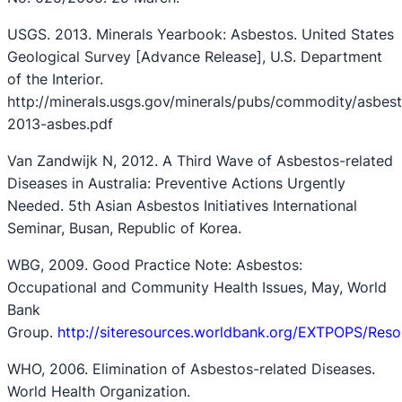
USGS. 2013. Minerals Yearbook: Asbestos. United States
Geological Survey [Advance Release], U.S. Department
of the Interior.
http://minerals.usgs.gov/minerals/pubs/commodity/asbes
2013-asbes.pdf
Van Zandwijk N, 2012. A Third Wave of Asbestos-related
Diseases in Australia: Preventive Actions Urgently
Needed. 5th Asian Asbestos Initiatives International
Seminar, Busan, Republic of Korea.
WBG, 2009. Good Practice Note: Asbestos:
Occupational and Community Health Issues, May, World
Bank
Group.
http://siteresources.worldbank.org/EXTPOPS/Res
WHO, 2006. Elimination of Asbestos-related Diseases.
World Health Organization.