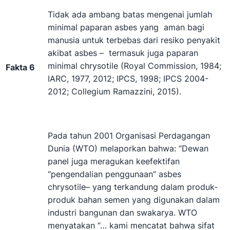
Tidak ada ambang batas mengenai jumlah
minimal paparan asbes yang aman bagi
manusia untuk terbebas dari resiko penyakit
akibat asbes – termasuk juga paparan
minimal chrysotile (Royal Commission, 1984;
Fakta 6
IARC, 1977, 2012; IPCS, 1998; IPCS 2004-
2012; Collegium Ramazzini, 2015).
Pada tahun 2001 Organisasi Perdagangan
Dunia (WTO) melaporkan bahwa: “Dewan
panel juga meragukan keefektifan
“pengendalian penggunaan” asbes
chrysotile– yang terkandung dalam produk-
produk bahan semen yang digunakan dalam
industri bangunan dan swakarya. WTO
menyatakan “… kami mencatat bahwa sifat