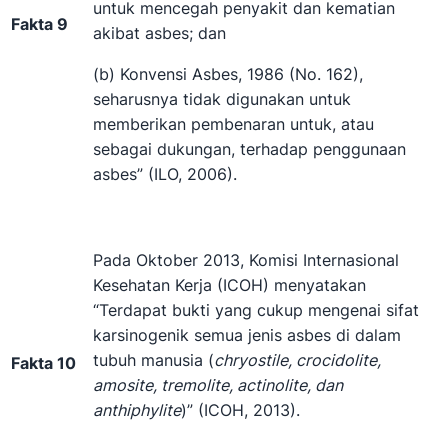
untuk mencegah penyakit dan kematian
Fakta 9
akibat asbes; dan
(b) Konvensi Asbes, 1986 (No. 162),
seharusnya tidak digunakan untuk
memberikan pembenaran untuk, atau
sebagai dukungan, terhadap penggunaan
asbes” (ILO, 2006).
Pada Oktober 2013, Komisi Internasional
Kesehatan Kerja (ICOH) menyatakan
“Terdapat bukti yang cukup mengenai sifat
karsinogenik semua jenis asbes di dalam
tubuh manusia (
chryostile, crocidolite,
Fakta 10
amosite, tremolite, actinolite, dan
anthiphylite
)” (ICOH, 2013).