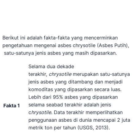
Berikut ini adalah fakta-fakta yang mencerminkan
pengetahuan mengenai asbes chrysotile (Asbes Putih),
satu-satunya jenis asbes yang masih dipasarkan.
Selama dua dekade
terakhir,
chrysotile
merupakan satu-satunya
jenis asbes yang ditambang dan menjadi
komoditas yang dipasarkan secara luas.
Lebih dari 95% asbes yang dipasarkan
selama seabad terakhir adalah jenis
Fakta 1
c
hrysotile
. Data terakhir memperlihatkan
penggunaan asbes di dunia mencapai 2 juta
metrik ton per tahun (USGS, 2013).